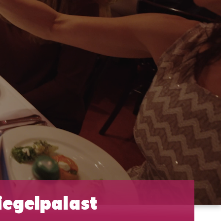
egelpalast