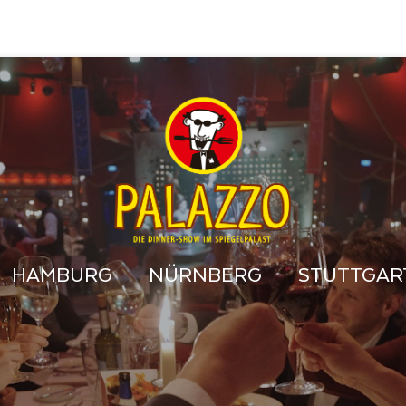
HAMBURG
NÜRNBERG
STUTTGAR