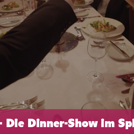
 Die Dinner-Show im Spi