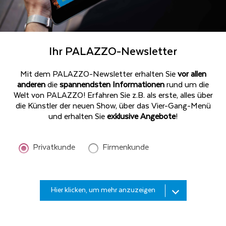
Ihr PALAZZO-Newsletter
Mit dem PALAZZO-Newsletter erhalten Sie
vor allen
anderen
die
spannendsten Informationen
rund um die
Welt von PALAZZO! Erfahren Sie z.B. als erste, alles über
die Künstler der neuen Show, über das Vier-Gang-Menü
und erhalten Sie
exklusive Angebote
!
Privatkunde
Firmenkunde
Bitte
Hier klicken, um mehr anzuzeigen
geben
Sie
Ihren
Bitte
Nachnamen