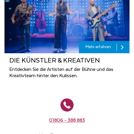
Mehr erfahren
DIE KÜNST­LER & KREA­TI­VEN
Entdecken Sie die Artisten auf der Bühne und das
Kreativteam hinter den Kulissen.
01806 - 388 883