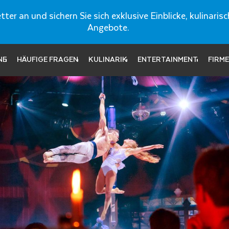
ter an und sichern Sie sich exklusive Einblicke, kulinar
Angebote.
NE
HÄUFIGE FRAGEN
KULINARIK
ENTERTAINMENT
FIRM