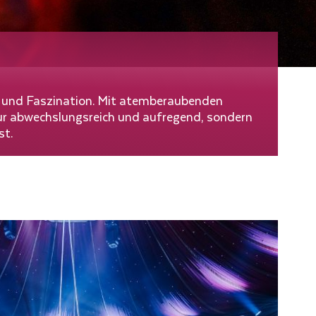
gie und Faszination. Mit atemberaubenden
nur abwechslungsreich und aufregend, sondern
st.