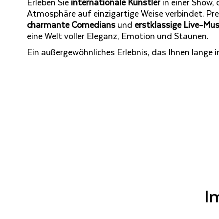
Erleben Sie
internationale Künstler
in einer Show,
Atmosphäre auf einzigartige Weise verbindet. Pre
charmante Comedians
und
erstklassige Live-Mus
eine Welt voller Eleganz, Emotion und Staunen.
Ein außergewöhnliches Erlebnis, das Ihnen lange in
I