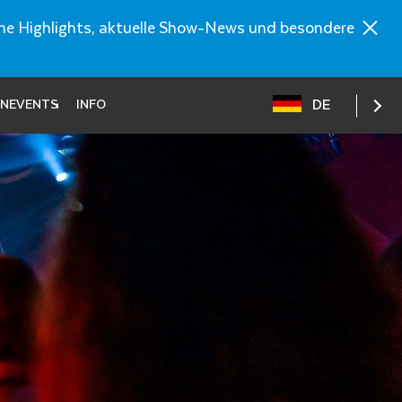
ische Highlights, aktuelle Show-News und besondere
DE
ENEVENTS
INFO