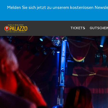
Melden Sie sich jetzt zu unserem kostenlosen Newslet
TICKETS
GUTSCHEI