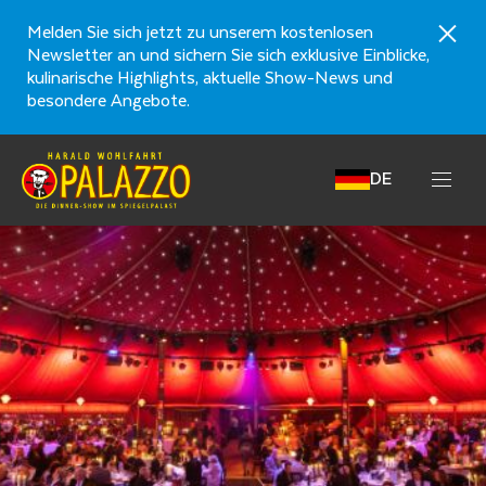
Melden Sie sich jetzt zu unserem kostenlosen
Newsletter an und sichern Sie sich exklusive Einblicke,
kulinarische Highlights, aktuelle Show-News und
besondere Angebote.
DE