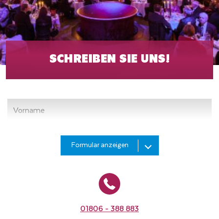
SCHREIBEN SIE UNS!
Vorname
Nachname
Formular anzeigen
E-
Mail
01806 - 388 883