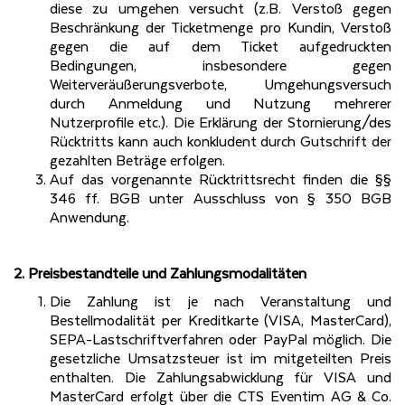
diese zu umgehen versucht (z.B. Verstoß gegen
Beschränkung der Ticketmenge pro Kundin, Verstoß
gegen die auf dem Ticket aufgedruckten
Bedingungen, insbesondere gegen
Weiterveräußerungsverbote, Umgehungsversuch
durch Anmeldung und Nutzung mehrerer
Nutzerprofile etc.). Die Erklärung der Stornierung/des
Rücktritts kann auch konkludent durch Gutschrift der
gezahlten Beträge erfolgen.
Auf das vorgenannte Rücktrittsrecht finden die §§
346 ff. BGB unter Ausschluss von § 350 BGB
Anwendung.
2. Preisbestandteile und Zahlungsmodalitäten
Die Zahlung ist je nach Veranstaltung und
Bestellmodalität per Kreditkarte (VISA, MasterCard),
SEPA-Lastschriftverfahren oder PayPal möglich. Die
gesetzliche Umsatzsteuer ist im mitgeteilten Preis
enthalten. Die Zahlungsabwicklung für VISA und
MasterCard erfolgt über die CTS Eventim AG & Co.