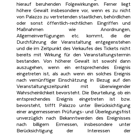
hierauf beruhenden Folgewirkungen. Ferner liegt
höhere Gewalt insbesondere vor, wenn es zu nicht
von Palazzo zu vertretenden staatlichen, behördlichen
oder sonst öffentlich-rechtlichen Eingriffen und
Maßnahmen wie Anordnungen,
Allgemeinverfügungen etc. kommt, die der
Durchführung der Veranstaltung entgegenstehen
und die im Zeitpunkt des Verkaufes des Tickets nicht
bereits mit Wirkung für den Veranstaltungstermin
bestanden. Von höherer Gewalt ist sowohl dann
auszugehen, wenn ein entsprechendes Ereignis
eingetreten ist, als auch wenn ein solches Ereignis
nach vernünftiger Einschätzung in Bezug auf den
Veranstaltungszeitpunkt mit überwiegender
Wahrscheinlichkeit bevorsteht. Die Beurteilung, ob ein
entsprechendes Ereignis eingetreten ist bzw.
bevorsteht, trifft Palazzo unter Berücksichtigung
einer angemessenen Prüfungs- und Überlegungsfrist
unverzüglich nach Bekanntwerden des Ereignisses
nach billigem Ermessen, insbesondere unter
Berücksichtigung der Interessen der