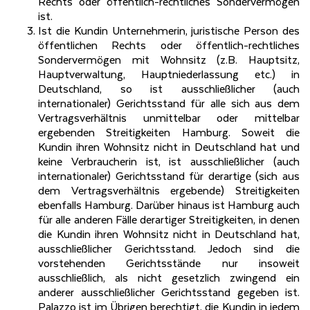
Rechts oder öffentlich-rechtliches Sondervermögen
ist.
Ist die Kundin Unternehmerin, juristische Person des
öffentlichen Rechts oder öffentlich-rechtliches
Sondervermögen mit Wohnsitz (z.B. Hauptsitz,
Hauptverwaltung, Hauptniederlassung etc.) in
Deutschland, so ist ausschließlicher (auch
internationaler) Gerichtsstand für alle sich aus dem
Vertragsverhältnis unmittelbar oder mittelbar
ergebenden Streitigkeiten Hamburg. Soweit die
Kundin ihren Wohnsitz nicht in Deutschland hat und
keine Verbraucherin ist, ist ausschließlicher (auch
internationaler) Gerichtsstand für derartige (sich aus
dem Vertragsverhältnis ergebende) Streitigkeiten
ebenfalls Hamburg. Darüber hinaus ist Hamburg auch
für alle anderen Fälle derartiger Streitigkeiten, in denen
die Kundin ihren Wohnsitz nicht in Deutschland hat,
ausschließlicher Gerichtsstand. Jedoch sind die
vorstehenden Gerichtsstände nur insoweit
ausschließlich, als nicht gesetzlich zwingend ein
anderer ausschließlicher Gerichtsstand gegeben ist.
Palazzo ist im Übrigen berechtigt, die Kundin in jedem