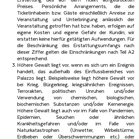
Erstattung des auf dem Ticket aufgedruckten
Preises. Persönliche Arrangements, die die
Ticketinhaberin bzw. Gäste einschließlich Anreise zur
Veranstaltung und Unterbringung anlässlich der
Veranstaltung getroffen hat bzw. haben, erfolgen auf
eigene Kosten und eigene Gefahr der Kundin; wir
erstatten keine hierfür getätigten Aufwendungen. Für
die Beschränkung des Erstattungsumfangs nach
dieser Ziffer gelten die Einschränkungen nach Teil A2
entsprechend.
Höhere Gewalt liegt vor, wenn es sich um ein Ereignis
handelt, das außerhalb des Einflussbereiches von
Palazzo liegt. Beispielsweise liegt höhere Gewalt vor
bei Krieg, Bürgerkrieg, kriegsähnlichen Ereignissen,
Terrorakten, politischen Unruhen und/oder
Verwendung von chemischen, biologischen,
biochemischen Substanzen und/oder Kernenergie.
Höhere Gewalt liegt auch vor im Falle von Pandemien,
Epidemien, Seuchen oder ähnlichen
Krankheitsgefahren und/oder im Falle von
Naturkatastrophen (Unwetter, Wirbelstürme,
Erdbeben oder Überschwemmungen etc.) oder