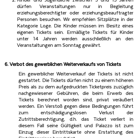
Kinder und Jugendliche zwischen 5 und 13 Jahren
dürfen Veranstaltungen nur in Begleitung
erziehungsberechtigter oder erziehungsbeauftragter
Personen besuchen. Wir empfehlen Sitzplätze in der
Kategorie Loge. Die Kinder müssen im Besitz eines
eigenen Tickets sein. Ermäßigte Tickets für Kinder
unter 14 Jahren werden ausschließlich an den
Veranstaltungen am Sonntag gewährt.
6. Verbot des gewerblichen Weiterverkaufs von Tickets
Ein gewerblicher Weiterverkauf der Tickets ist nicht
gestattet. Die Tickets dürfen nicht zu einem höheren
Preis als zu dem aufgedruckten Ticketpreis zuzüglich
nachgewiesener Gebühren, die beim Erwerb des
Tickets berechnet worden sind, privat veräußert
werden. Ein Verstoß gegen diese Bedingungen führt
zum entschädigungslosen Verlust der
Zutrittsberechtigung, d.h. das Ticket verliert in
diesem Fall seine Gültigkeit und Palazzo ist zum
Einzug dieser Eintrittskarte ohne Erstattung des