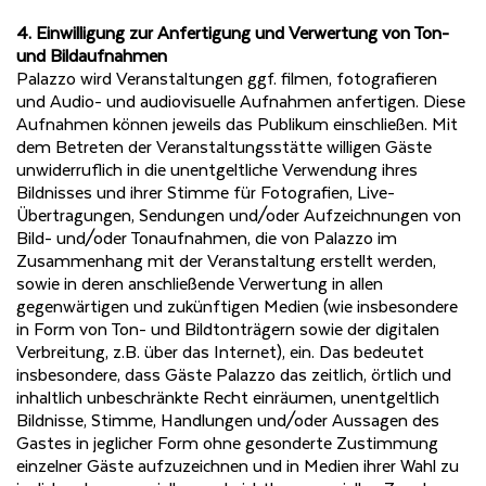
4. Einwilligung zur Anfertigung und Verwertung von Ton-
und Bildaufnahmen
Palazzo wird Veranstaltungen ggf. filmen, fotografieren
und Audio- und audiovisuelle Aufnahmen anfertigen. Diese
Aufnahmen können jeweils das Publikum einschließen. Mit
dem Betreten der Veranstaltungsstätte willigen Gäste
unwiderruflich in die unentgeltliche Verwendung ihres
Bildnisses und ihrer Stimme für Fotografien, Live-
Übertragungen, Sendungen und/oder Aufzeichnungen von
Bild- und/oder Tonaufnahmen, die von Palazzo im
Zusammenhang mit der Veranstaltung erstellt werden,
sowie in deren anschließende Verwertung in allen
gegenwärtigen und zukünftigen Medien (wie insbesondere
in Form von Ton- und Bildtonträgern sowie der digitalen
Verbreitung, z.B. über das Internet), ein. Das bedeutet
insbesondere, dass Gäste Palazzo das zeitlich, örtlich und
inhaltlich unbeschränkte Recht einräumen, unentgeltlich
Bildnisse, Stimme, Handlungen und/oder Aussagen des
Gastes in jeglicher Form ohne gesonderte Zustimmung
einzelner Gäste aufzuzeichnen und in Medien ihrer Wahl zu