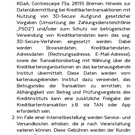
KGaA, Contrescarpe 75a, 28195 Bremen. Hinweis zur
Datenübermittlung bei Kreditkartentransaktionen mit
Nutzung von 3D-Secure: Aufgrund gesetzlicher
Vorgaben (Umsetzung der Zahlungsdiensterichtlinie
„PSD2“) und/oder zum Schutz vor betrügerischer
Verwendung von Kreditkartendaten kann das sog.
3D-Secure-Verfahren eingesetzt werden. Dabei
werden Browserdaten, Kreditkartendaten,
Adressdaten (Rechnungsadresse, E-Mail-Adresse),
sowie der Transaktionsbetrag mit Währung über die
Kreditkartenorganisationen an das kartenausgebende
Institut übermittelt. Diese Daten werden vom
kartenausgebenden Institut dazu verwendet, das
Betrugsrisiko der Transaktion zu ermitteln; in
Abhängigkeit von Betrag und Prüfungsergebnis des
Kreditinstituts kann eine zusätzliche Freigabe der
Kreditkartentransaktion z.B. via TAN oder App
erforderlich sein.
Im Falle einer Internetbestellung werden Service- und
Versandkosten erhoben, die je nach Veranstaltung
variieren können. Diese Gebühren werden der Kundin