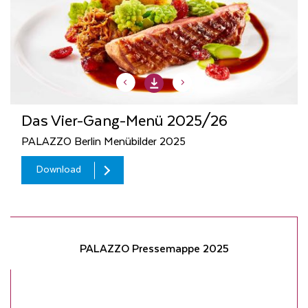
Das Vier-Gang-Menü 2025/26
PALAZZO Berlin Menübilder 2025
Download
Download
Download
Download
PALAZZO Pressemappe 2025