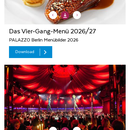
Das Vier-Gang-Menü 2026/27
PALAZZO Berlin Menübilder 2026
Download
Download
Download
Download