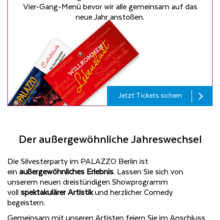
Vier-Gang-Menü bevor wir alle gemeinsam auf das
neue Jahr anstoßen.
Jetzt Tickets sichern
Der außergewöhnliche Jahreswechsel
Die Silvesterparty im PALAZZO Berlin ist
ein
außergewöhnliches Erlebnis
. Lassen Sie sich von
unserem neuen dreistündigen Showprogramm
voll
spektakulärer Artistik
und herzlicher Comedy
begeistern.
Gemeinsam mit unseren Artisten feiern Sie im Anschluss