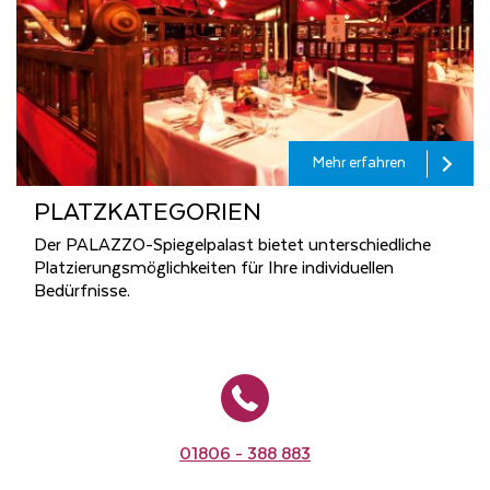
Mehr erfahren
PLATZ­KA­TE­GO­RI­EN
Der PALAZZO-Spiegelpalast bietet unterschiedliche
Platzierungsmöglichkeiten für Ihre individuellen
Bedürfnisse.
01806 - 388 883