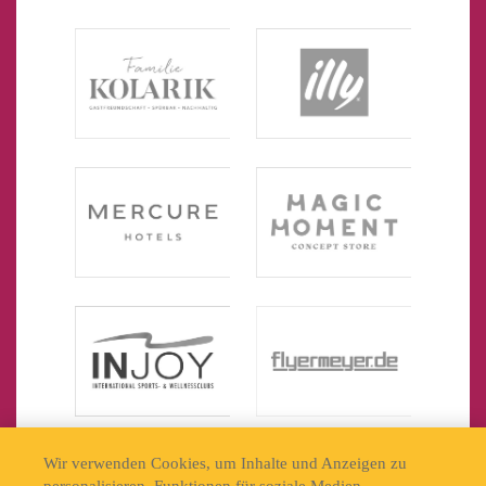
Wir verwenden Cookies, um Inhalte und Anzeigen zu
personalisieren, Funktionen für soziale Medien