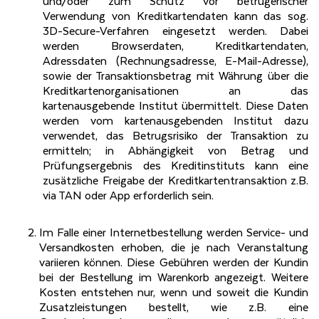
und/oder zum Schutz vor betrügerischer
Verwendung von Kreditkartendaten kann das sog.
3D-Secure-Verfahren eingesetzt werden. Dabei
werden Browserdaten, Kreditkartendaten,
Adressdaten (Rechnungsadresse, E-Mail-Adresse),
sowie der Transaktionsbetrag mit Währung über die
Kreditkartenorganisationen an das
kartenausgebende Institut übermittelt. Diese Daten
werden vom kartenausgebenden Institut dazu
verwendet, das Betrugsrisiko der Transaktion zu
ermitteln; in Abhängigkeit von Betrag und
Prüfungsergebnis des Kreditinstituts kann eine
zusätzliche Freigabe der Kreditkartentransaktion z.B.
via TAN oder App erforderlich sein.
Im Falle einer Internetbestellung werden Service- und
Versandkosten erhoben, die je nach Veranstaltung
variieren können. Diese Gebühren werden der Kundin
bei der Bestellung im Warenkorb angezeigt. Weitere
Kosten entstehen nur, wenn und soweit die Kundin
Zusatzleistungen bestellt, wie z.B. eine