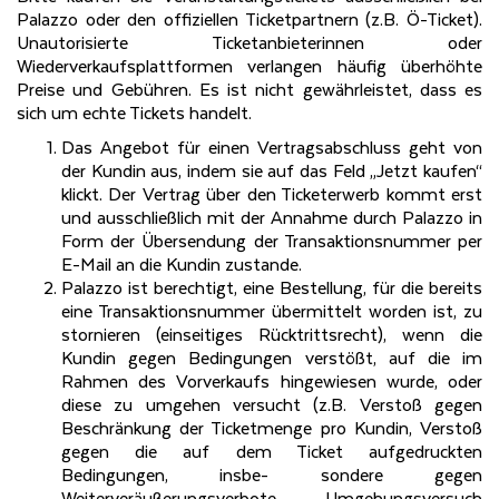
Palazzo oder den offiziellen Ticketpartnern (z.B. Ö-Ticket).
Unautorisierte Ticketanbieterinnen oder
Wiederverkaufsplattformen verlangen häufig überhöhte
Preise und Gebühren. Es ist nicht gewährleistet, dass es
sich um echte Tickets handelt.
Das Angebot für einen Vertragsabschluss geht von
der Kundin aus, indem sie auf das Feld „Jetzt kaufen“
klickt. Der Vertrag über den Ticketerwerb kommt erst
und ausschließlich mit der Annahme durch Palazzo in
Form der Übersendung der Transaktionsnummer per
E-Mail an die Kundin zustande.
Palazzo ist berechtigt, eine Bestellung, für die bereits
eine Transaktionsnummer übermittelt worden ist, zu
stornieren (einseitiges Rücktrittsrecht), wenn die
Kundin gegen Bedingungen verstößt, auf die im
Rahmen des Vorverkaufs hingewiesen wurde, oder
diese zu umgehen versucht (z.B. Verstoß gegen
Beschränkung der Ticketmenge pro Kundin, Verstoß
gegen die auf dem Ticket aufgedruckten
Bedingungen, insbe- sondere gegen