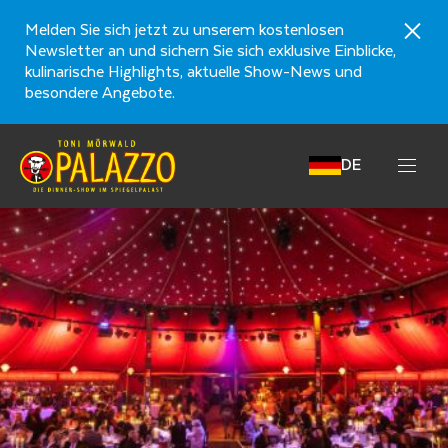
Melden Sie sich jetzt zu unserem kostenlosen
Newsletter an und sichern Sie sich exklusive Einblicke,
kulinarische Highlights, aktuelle Show-News und
besondere Angebote.
DE