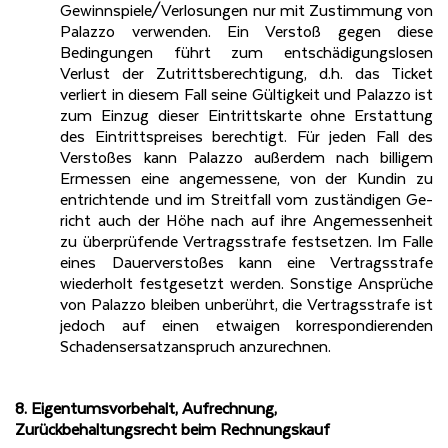
Gewinnspiele/Verlosungen nur mit Zustimmung von
Palazzo verwenden. Ein Verstoß gegen diese
Bedingungen führt zum entschädigungslosen
Verlust der Zutrittsberechtigung, d.h. das Ticket
verliert in diesem Fall seine Gültigkeit und Palazzo ist
zum Einzug dieser Eintrittskarte ohne Erstattung
des Eintrittspreises berechtigt. Für jeden Fall des
Verstoßes kann Palazzo außerdem nach billigem
Ermessen eine angemessene, von der Kundin zu
entrichtende und im Streitfall vom zuständigen Ge-
richt auch der Höhe nach auf ihre Angemessenheit
zu überprüfende Vertragsstrafe festsetzen. Im Falle
eines Dauerverstoßes kann eine Vertragsstrafe
wiederholt festgesetzt werden. Sonstige Ansprüche
von Palazzo bleiben unberührt, die Vertragsstrafe ist
jedoch auf einen etwaigen korrespondierenden
Schadensersatzanspruch anzurechnen.
8. Eigentumsvorbehalt, Aufrechnung,
Zurückbehaltungsrecht beim Rechnungskauf