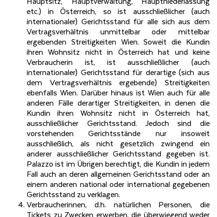
Hauptsitz, Hauptverwaltung, Hauptniederlassung
etc.) in Österreich, so ist ausschließlicher (auch
internationaler) Gerichtsstand für alle sich aus dem
Vertragsverhältnis unmittelbar oder mittelbar
ergebenden Streitigkeiten Wien. Soweit die Kundin
ihren Wohnsitz nicht in Österreich hat und keine
Verbraucherin ist, ist ausschließlicher (auch
internationaler) Gerichtsstand für derartige (sich aus
dem Vertragsverhältnis ergebende) Streitigkeiten
ebenfalls Wien. Darüber hinaus ist Wien auch für alle
anderen Fälle derartiger Streitigkeiten, in denen die
Kundin ihren Wohnsitz nicht in Österreich hat,
ausschließlicher Gerichtsstand. Jedoch sind die
vorstehenden Gerichtsstände nur insoweit
ausschließlich, als nicht gesetzlich zwingend ein
anderer ausschließlicher Gerichtsstand gegeben ist.
Palazzo ist im Übrigen berechtigt, die Kundin in jedem
Fall auch an deren allgemeinen Gerichtsstand oder an
einem anderen national oder international gegebenen
Gerichtsstand zu verklagen.
Verbraucherinnen, d.h. natürlichen Personen, die
Tickets zu Zwecken erwerben, die überwiegend weder