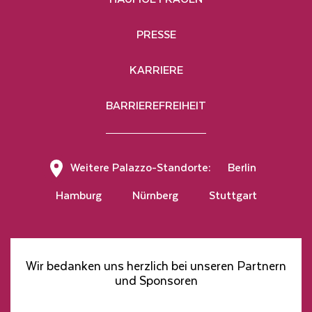
jederzeit möglich.
PRESSE
KARRIERE
BARRIEREFREIHEIT
Hier klicken, um den Newsletter zu abonnieren
Weitere Palazzo-Standorte:
Berlin
Hamburg
Nürnberg
Stuttgart
Wir bedanken uns herzlich bei unseren Partnern
und Sponsoren