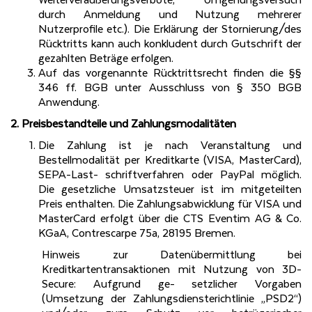
Weiterveräußerungsverbote, Umgehungsversuch
durch Anmeldung und Nutzung mehrerer
Nutzerprofile etc.). Die Erklärung der Stornierung/des
Rücktritts kann auch konkludent durch Gutschrift der
gezahlten Beträge erfolgen.
Auf das vorgenannte Rücktrittsrecht finden die §§
346 ff. BGB unter Ausschluss von § 350 BGB
Anwendung.
2. Preisbestandteile und Zahlungsmodalitäten
Die Zahlung ist je nach Veranstaltung und
Bestellmodalität per Kreditkarte (VISA, MasterCard),
SEPA-Last- schriftverfahren oder PayPal möglich.
Die gesetzliche Umsatzsteuer ist im mitgeteilten
Preis enthalten. Die Zahlungsabwicklung für VISA und
MasterCard erfolgt über die CTS Eventim AG & Co.
KGaA, Contrescarpe 75a, 28195 Bremen.
Hinweis zur Datenübermittlung bei
Kreditkartentransaktionen mit Nutzung von 3D-
Secure: Aufgrund ge- setzlicher Vorgaben
(Umsetzung der Zahlungsdiensterichtlinie „PSD2“)