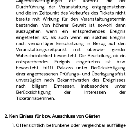
Allgemeinverfügungen etc. kommt, die der
Durchführung der Veranstaltung entgegenstehen
und die im Zeitpunkt des Verkaufes des Tickets nicht
bereits mit Wirkung für den Veranstaltungstermin
bestanden. Von höherer Gewalt ist sowohl dann
auszugehen, wenn ein entsprechendes Ereignis
eingetreten ist, als auch wenn ein solches Ereignis
nach vernünftiger Einschätzung in Bezug auf den
Veranstaltungszeitpunkt mit überwie- gender
Wahrscheinlichkeit bevorsteht. Die Beurteilung, ob ein
entsprechendes Ereignis eingetreten ist bzw.
bevorsteht, trifft Palazzo unter Berücksichtigung
einer angemessenen Prüfungs- und Überlegungsfrist
unverzüglich nach Bekanntwerden des Ereignisses
nach billigem Ermessen, insbesondere unter
Berücksichtigung der Interessen der
Ticketinhaberinnen.
2. Kein Einlass für bzw. Ausschluss von Gästen
Offensichtlich betrunkene oder vergleichbar auffällige