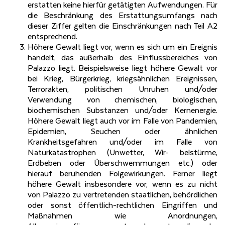
erstatten keine hierfür getätigten Aufwendungen. Für
die Beschränkung des Erstattungsumfangs nach
dieser Ziffer gelten die Einschränkungen nach Teil A2
entsprechend.
Höhere Gewalt liegt vor, wenn es sich um ein Ereignis
handelt, das außerhalb des Einflussbereiches von
Palazzo liegt. Beispielsweise liegt höhere Gewalt vor
bei Krieg, Bürgerkrieg, kriegsähnlichen Ereignissen,
Terrorakten, politischen Unruhen und/oder
Verwendung von chemischen, biologischen,
biochemischen Substanzen und/oder Kernenergie.
Höhere Gewalt liegt auch vor im Falle von Pandemien,
Epidemien, Seuchen oder ähnlichen
Krankheitsgefahren und/oder im Falle von
Naturkatastrophen (Unwetter, Wir- belstürme,
Erdbeben oder Überschwemmungen etc.) oder
hierauf beruhenden Folgewirkungen. Ferner liegt
höhere Gewalt insbesondere vor, wenn es zu nicht
von Palazzo zu vertretenden staatlichen, behördlichen
oder sonst öffentlich-rechtlichen Eingriffen und
Maßnahmen wie Anordnungen,