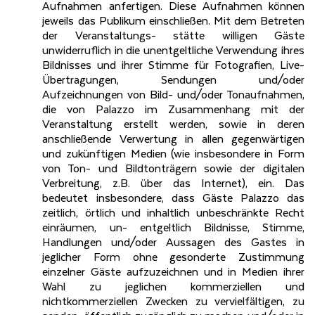
Aufnahmen anfertigen. Diese Aufnahmen können
jeweils das Publikum einschließen. Mit dem Betreten
der Veranstaltungs- stätte willigen Gäste
unwiderruflich in die unentgeltliche Verwendung ihres
Bildnisses und ihrer Stimme für Fotografien, Live-
Übertragungen, Sendungen und/oder
Aufzeichnungen von Bild- und/oder Tonaufnahmen,
die von Palazzo im Zusammenhang mit der
Veranstaltung erstellt werden, sowie in deren
anschließende Verwertung in allen gegenwärtigen
und zukünftigen Medien (wie insbesondere in Form
von Ton- und Bildtonträgern sowie der digitalen
Verbreitung, z.B. über das Internet), ein. Das
bedeutet insbesondere, dass Gäste Palazzo das
zeitlich, örtlich und inhaltlich unbeschränkte Recht
einräumen, un- entgeltlich Bildnisse, Stimme,
Handlungen und/oder Aussagen des Gastes in
jeglicher Form ohne gesonderte Zustimmung
einzelner Gäste aufzuzeichnen und in Medien ihrer
Wahl zu jeglichen kommerziellen und
nichtkommerziellen Zwecken zu vervielfältigen, zu