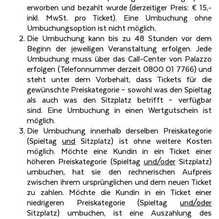
erworben und bezahlt wurde (derzeitiger Preis: € 15,-
inkl. MwSt. pro Ticket). Eine Umbuchung ohne
Umbuchungsoption ist nicht möglich.
Die Umbuchung kann bis zu 48 Stunden vor dem
Beginn der jeweiligen Veranstaltung erfolgen. Jede
Umbuchung muss über das Call-Center von Palazzo
erfolgen (Telefonnummer derzeit 0800 01 7766) und
steht unter dem Vorbehalt, dass Tickets für die
gewünschte Preiskategorie – sowohl was den Spieltag
als auch was den Sitzplatz betrifft – verfügbar
sind. Eine Umbuchung in einen Wertgutschein ist
möglich.
Die Umbuchung innerhalb derselben Preiskategorie
(Spieltag
und
Sitzplatz) ist ohne weitere Kosten
möglich. Möchte eine Kundin in ein Ticket einer
höheren Preiskategorie (Spieltag
und/oder
Sitzplatz)
umbuchen, hat sie den rechnerischen Aufpreis
zwischen ihrem ursprünglichen und dem neuen Ticket
zu zahlen. Möchte die Kundin in ein Ticket einer
niedrigeren Preiskategorie (Spieltag
und/oder
Sitzplatz) umbuchen, ist eine Auszahlung des