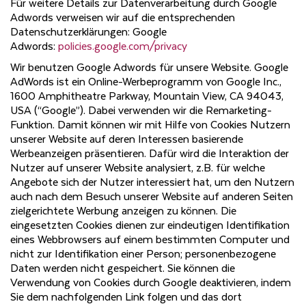
Für weitere Details zur Datenverarbeitung durch Google
Adwords verweisen wir auf die entsprechenden
Datenschutzerklärungen: Google
Adwords:
policies.google.com/privacy
Wir benutzen Google Adwords für unsere Website. Google
AdWords ist ein Online-Werbeprogramm von Google Inc.,
1600 Amphitheatre Parkway, Mountain View, CA 94043,
USA (“Google”). Dabei verwenden wir die Remarketing-
Funktion. Damit können wir mit Hilfe von Cookies Nutzern
unserer Website auf deren Interessen basierende
Werbeanzeigen präsentieren. Dafür wird die Interaktion der
Nutzer auf unserer Website analysiert, z.B. für welche
Angebote sich der Nutzer interessiert hat, um den Nutzern
auch nach dem Besuch unserer Website auf anderen Seiten
zielgerichtete Werbung anzeigen zu können. Die
eingesetzten Cookies dienen zur eindeutigen Identifikation
eines Webbrowsers auf einem bestimmten Computer und
nicht zur Identifikation einer Person; personenbezogene
Daten werden nicht gespeichert. Sie können die
Verwendung von Cookies durch Google deaktivieren, indem
Sie dem nachfolgenden Link folgen und das dort