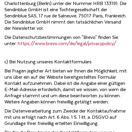
Charlottenburg (Berlin) unter der Nummer HRB 133191. Die
Sendinblue GmbH ist eine Tochtergesellschaft der
Sendinblue SAS, 17 rue de Salneuve, 75017 Paris, Frankreich.
Die Sendinblue GmbH nimmt den tatsächlichen Versand
der Newsletter vor.
Die Datenschutzbestimmungen von "Brevo" finden Sie
unter:
https://www.brevo.com/de/legal/privacypolicy/
c) Bei Nutzung unseres Kontaktformulars
Bei Fragen jeglicher Art bieten wir Ihnen die Möglichkeit, mit
uns über ein auf der Website bereitgestelltes Formular
Kontakt aufzunehmen. Dabei ist die Angabe einer gültigen
E-Mail-Adresse erforderlich, damit wir wissen, von wem die
Anfrage stammt und um diese beantworten zu können.
Weitere Angaben können freiwillig getätigt werden.
Die Datenverarbeitung zum Zwecke der Kontaktaufnahme
mit uns erfolgt nach Art. 6 Abs. 1 S. 1 lit. a. DSGVO auf
Grundlage Ihrer freiwillig erteilten Einwilligung.