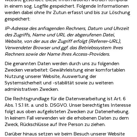
in einem sog. Logfile gespeichert. Folgende Informationen
werden dabei ohne Ihr Zutun erfasst und bis zur Löschung
gespeichert:
IP-Adresse des anfragenden Rechners, Datum und Uhrzeit
des Zugriffs, Name und URL der abgerufenen Datei,
Website, von der aus der Zugriff erfolgt (Referrer-URL),
Verwendeter Browser und ggf. das Betriebssystem Ihres
Rechners sowie der Name Ihres Access-Providers.
Die genannten Daten werden durch uns zu folgenden
Zwecken verarbeitet: Gewährleistung einer komfortablen
Nutzung unserer Website, Auswertung der
Systemsicherheit und -stabilität sowie zu weiteren
administrativen Zwecken.
Die Rechtsgrundlage für die Datenverarbeitung ist Art. 6
Abs. 1 S.1 lit. a. und b. DSGVO. Unser berechtigtes Interesse
folgt aus oben aufgelisteten Zwecken zur Datenerhebung.
In keinem Fall verwenden wir die erhobenen Daten zu dem
Zweck, Rückschlüsse auf Ihre Person zu ziehen.
Darüber hinaus setzen wir beim Besuch unserer Website