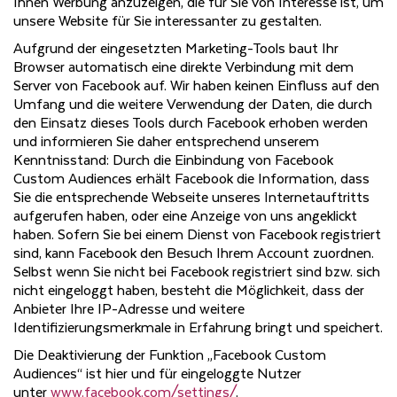
Ihnen Werbung anzuzeigen, die für Sie von Interesse ist, um
unsere Website für Sie interessanter zu gestalten.
Aufgrund der eingesetzten Marketing-Tools baut Ihr
Browser automatisch eine direkte Verbindung mit dem
Server von Facebook auf. Wir haben keinen Einfluss auf den
Umfang und die weitere Verwendung der Daten, die durch
den Einsatz dieses Tools durch Facebook erhoben werden
und informieren Sie daher entsprechend unserem
Kenntnisstand: Durch die Einbindung von Facebook
Custom Audiences erhält Facebook die Information, dass
Sie die entsprechende Webseite unseres Internetauftritts
aufgerufen haben, oder eine Anzeige von uns angeklickt
haben. Sofern Sie bei einem Dienst von Facebook registriert
sind, kann Facebook den Besuch Ihrem Account zuordnen.
Selbst wenn Sie nicht bei Facebook registriert sind bzw. sich
nicht eingeloggt haben, besteht die Möglichkeit, dass der
Anbieter Ihre IP-Adresse und weitere
Identifizierungsmerkmale in Erfahrung bringt und speichert.
Die Deaktivierung der Funktion „Facebook Custom
Audiences“ ist hier und für eingeloggte Nutzer
unter
www.facebook.com/settings/
.