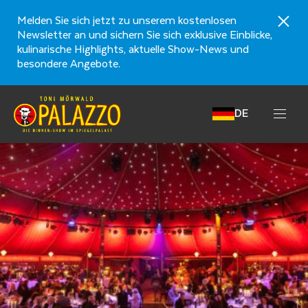
Melden Sie sich jetzt zu unserem kostenlosen
Newsletter an und sichern Sie sich exklusive Einblicke,
kulinarische Highlights, aktuelle Show-News und
besondere Angebote.
DE