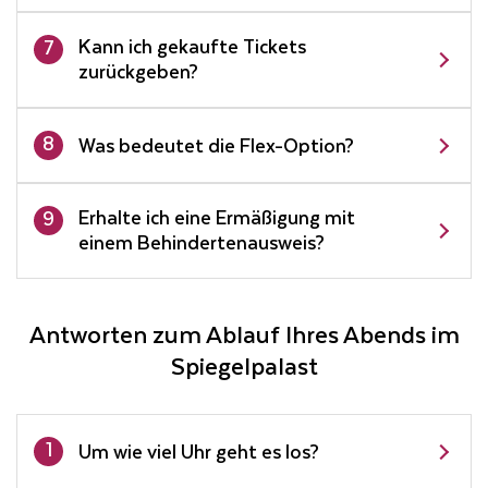
Kann ich gekaufte Tickets
7
zurückgeben?
8
Was bedeutet die Flex-Option?
Erhalte ich eine Ermäßigung mit
9
einem Behindertenausweis?
Antworten zum Ablauf Ihres Abends im
Spiegelpalast
1
Um wie viel Uhr geht es los?