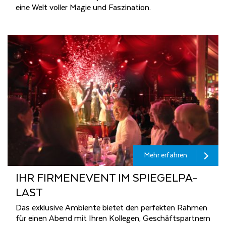
eine Welt voller Magie und Faszination.
Mehr erfahren
IHR FIR­MEN­E­VENT IM SPIE­GEL­PA­
LAST
Das exklusive Ambiente bietet den perfekten Rahmen
für einen Abend mit Ihren Kollegen, Geschäftspartnern