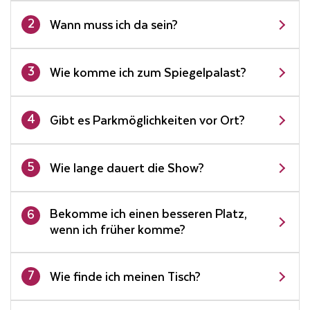
2
Wann muss ich da sein?
3
Wie komme ich zum Spiegelpalast?
4
Gibt es Parkmöglichkeiten vor Ort?
5
Wie lange dauert die Show?
Bekomme ich einen besseren Platz,
6
wenn ich früher komme?
7
Wie finde ich meinen Tisch?