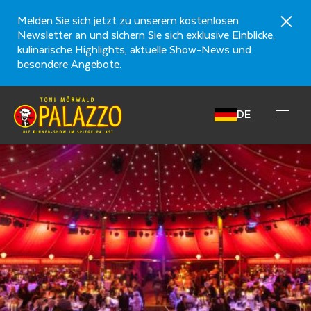
Melden Sie sich jetzt zu unserem kostenlosen
Newsletter an und sichern Sie sich exklusive Einblicke,
kulinarische Highlights, aktuelle Show-News und
besondere Angebote.
DE