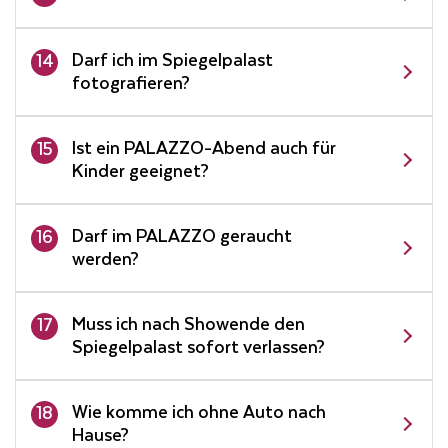
Darf ich im Spiegelpalast
14
fotografieren?
Ist ein PALAZZO-Abend auch für
15
Kinder geeignet?
Darf im PALAZZO geraucht
16
werden?
Muss ich nach Showende den
17
Spiegelpalast sofort verlassen?
Wie komme ich ohne Auto nach
18
Hause?