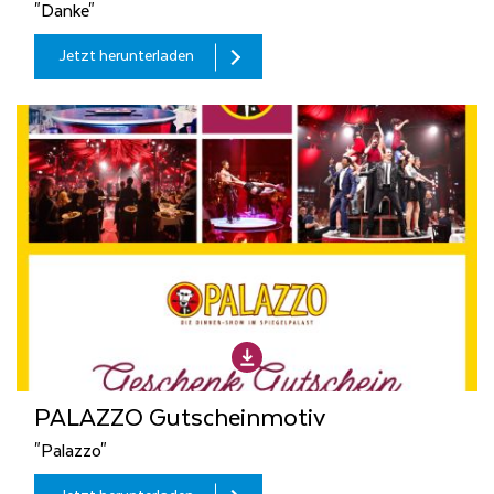
"Danke"
Jetzt herunterladen
PALAZZO Gutscheinmotiv
"Palazzo"