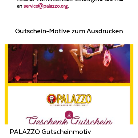
an
service@palazzo.org
.
Gutschein-Motive zum Ausdrucken
PALAZZO Gutscheinmotiv