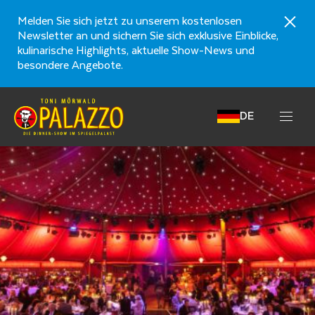
Melden Sie sich jetzt zu unserem kostenlosen
Newsletter an und sichern Sie sich exklusive Einblicke,
kulinarische Highlights, aktuelle Show-News und
besondere Angebote.
DE