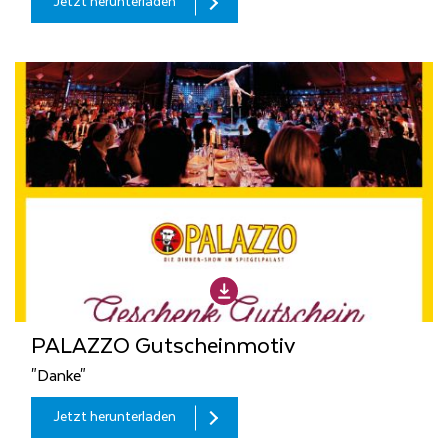
Jetzt herunterladen
PALAZZO Gutscheinmotiv
"Danke"
Jetzt herunterladen