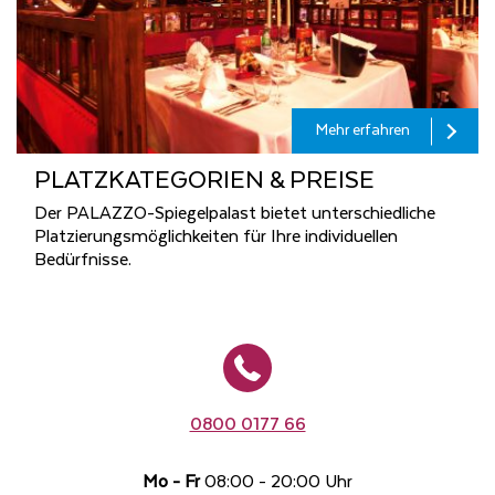
Mehr erfahren
PLATZ­KA­TE­GO­RI­EN & PREI­SE
Der PALAZZO-Spiegelpalast bietet unterschiedliche
Platzierungsmöglichkeiten für Ihre individuellen
Bedürfnisse.
0800 0177 66
Mo - Fr
08:00 - 20:00 Uhr