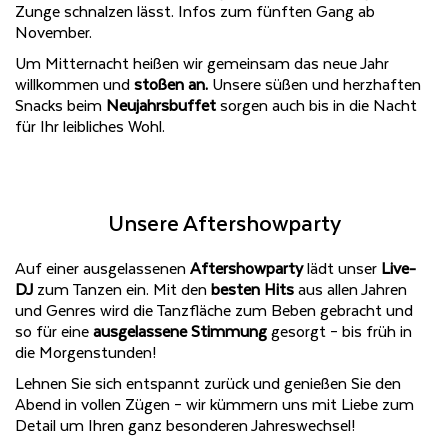
Zunge schnalzen lässt. Infos zum fünften Gang ab
November.
Um Mitternacht heißen wir gemeinsam das neue Jahr
willkommen und
stoßen an.
Unsere süßen und herzhaften
Snacks beim
Neujahrsbuffet
sorgen auch bis in die Nacht
für Ihr leibliches Wohl.
Unsere Aftershowparty
Auf einer ausgelassenen
Aftershowparty
lädt
unser
Live-
DJ
zum Tanzen ein. Mit den
besten Hits
aus allen Jahren
und Genres wird die Tanzfläche zum Beben gebracht und
so für eine
ausgelassene Stimmung
gesorgt – bis früh in
die Morgenstunden!
Lehnen Sie sich entspannt zurück und genießen Sie den
Abend in vollen Zügen – wir kümmern uns mit Liebe zum
Detail um Ihren ganz besonderen Jahreswechsel!