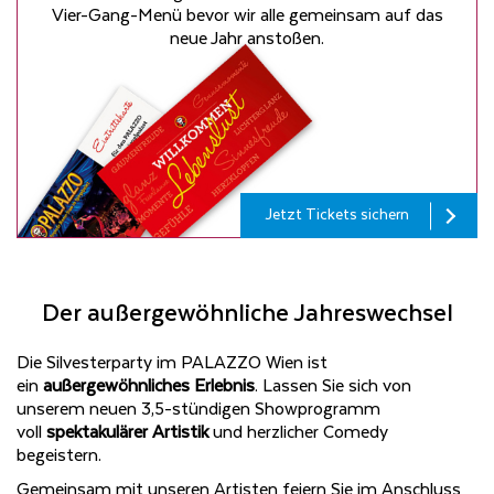
Vier-Gang-Menü bevor wir alle gemeinsam auf das
neue Jahr anstoßen.
Jetzt Tickets sichern
Der außergewöhnliche Jahreswechsel
Die Silvesterparty im PALAZZO Wien ist
ein
außergewöhnliches Erlebnis
. Lassen Sie sich von
unserem neuen 3,5-stündigen Showprogramm
voll
spektakulärer Artistik
und herzlicher Comedy
begeistern.
Gemeinsam mit unseren Artisten feiern Sie im Anschluss