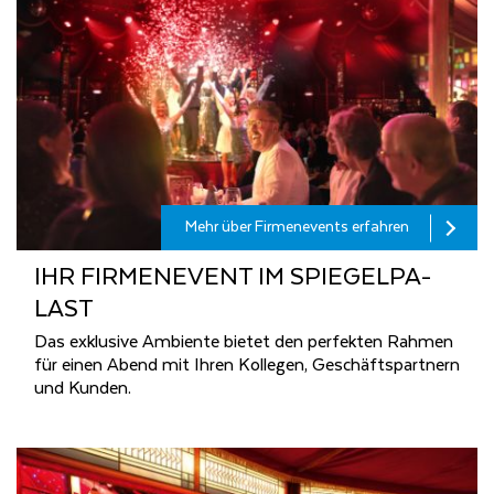
Mehr über Firmenevents erfahren
IHR FIR­MEN­E­VENT IM SPIE­GEL­PA­
LAST
Das exklusive Ambiente bietet den perfekten Rahmen
für einen Abend mit Ihren Kollegen, Geschäftspartnern
und Kunden.