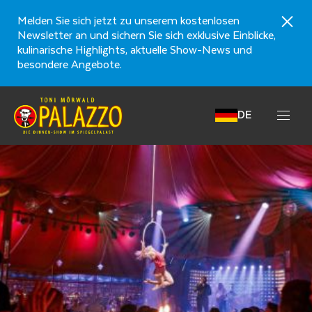
Melden Sie sich jetzt zu unserem kostenlosen
Newsletter an und sichern Sie sich exklusive Einblicke,
kulinarische Highlights, aktuelle Show-News und
besondere Angebote.
DE