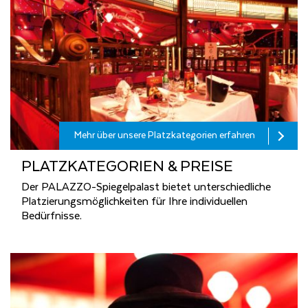
Mehr über unsere Platzkategorien erfahren
PLATZ­KA­TE­GO­RI­EN & PREI­SE
Der PALAZZO-Spiegelpalast bietet unterschiedliche
Platzierungsmöglichkeiten für Ihre individuellen
Bedürfnisse.