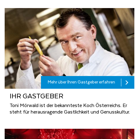
Mehr über Ihren Gastgeber erfahren
IHR GAST­GE­BER
Toni Mörwald ist der bekannteste Koch Österreichs. Er
steht für herausragende Gastlichkeit und Genusskultur.