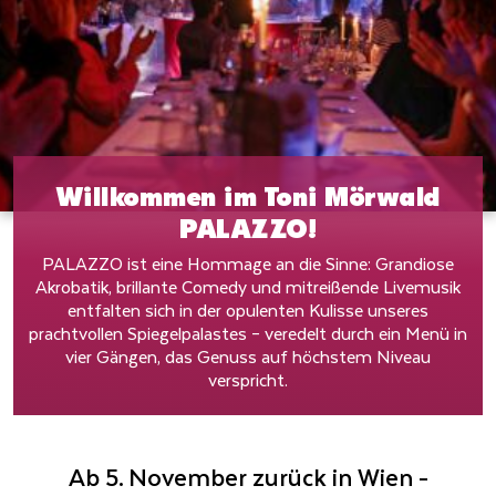
Willkommen im Toni Mörwald
PALAZZO!
PALAZZO ist eine Hommage an die Sinne: Grandiose
Akrobatik, brillante Comedy und mitreißende Livemusik
entfalten sich in der opulenten Kulisse unseres
prachtvollen Spiegelpalastes – veredelt durch ein Menü in
vier Gängen, das Genuss auf höchstem Niveau
verspricht.
Ab 5. November zurück in Wien -