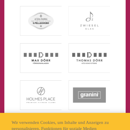
Wir verwenden Cookies, um Inhalte und Anzeigen zu
personalisieren, Funktionen für soziale Medien