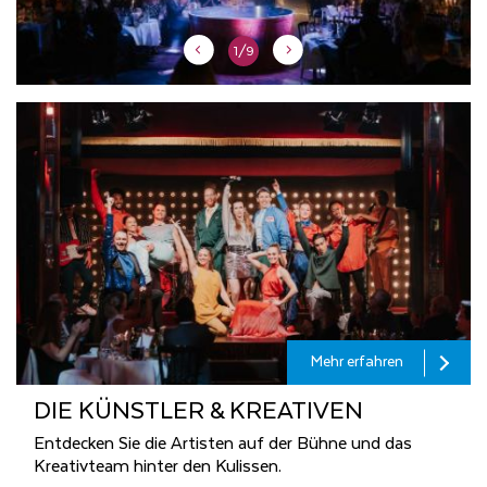
1/9
Mehr erfahren
DIE KÜNST­LER & KREA­TI­VEN
Entdecken Sie die Artisten auf der Bühne und das
Kreativteam hinter den Kulissen.