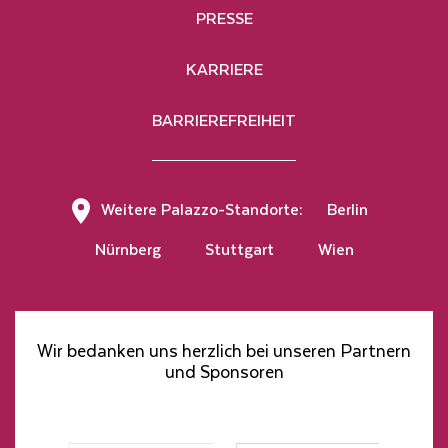
PRESSE
KARRIERE
BARRIEREFREIHEIT
Hier klicken, um den Newsletter zu abonnieren
Weitere Palazzo-Standorte:
Berlin
Nürnberg
Stuttgart
Wien
Wir bedanken uns herzlich bei unseren Partnern
und Sponsoren