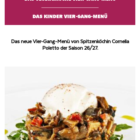
DAS KINDER VIER-GANG-MENÜ
Das neue Vier-Gang-Menü von Spitzenköchin Cornelia
Poletto der Saison 26/27.