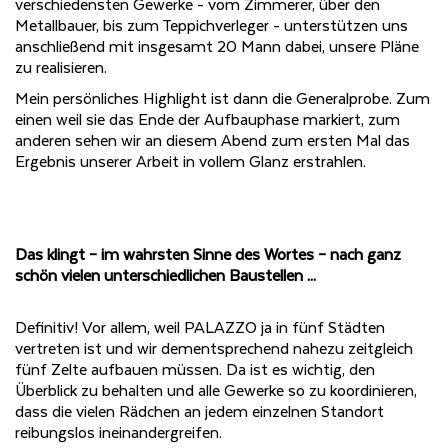
verschiedensten Gewerke - vom Zimmerer, über den
Metallbauer, bis zum Teppichverleger - unterstützen uns
anschließend mit insgesamt 20 Mann dabei, unsere Pläne
zu realisieren.
Mein persönliches Highlight ist dann die Generalprobe. Zum
einen weil sie das Ende der Aufbauphase markiert, zum
anderen sehen wir an diesem Abend zum ersten Mal das
Ergebnis unserer Arbeit in vollem Glanz erstrahlen.
Das klingt – im wahrsten Sinne des Wortes – nach ganz
schön vielen unterschiedlichen Baustellen ...
Definitiv! Vor allem, weil PALAZZO ja in fünf Städten
vertreten ist und wir dementsprechend nahezu zeitgleich
fünf Zelte aufbauen müssen. Da ist es wichtig, den
Überblick zu behalten und alle Gewerke so zu koordinieren,
dass die vielen Rädchen an jedem einzelnen Standort
reibungslos ineinandergreifen.