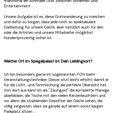
manchmal ein schmaler Grat zwischen Sicherheit und
Entertainment.
Unsere Aufgabe ist es, diese Gratwanderung zu meistern
und dafür zu sorgen, dass jede noch so spektakuläre
Darbietung für unsere Gäste, aber natürlich auch für den
oder die Artisten und unsere Mitarbeiter möglichst
hundertprozentig sicher ist.
Welcher Ort im Spiegelpalast ist Dein Lieblingsort?
Ich bin besonders gerne im sogenannten FOH beim
Veranstaltungstechniker. Dieser sitzt leicht erhöht, damit er
für die Licht- und Tonmischung die perfekte Übersicht hat.
Von dort aus kann ich als "Zaungast" die komplette Manege
überblicken, die Tische mit den vielen Kerzenleuchtern und
vor allem die strahlenden Gesichter der Gäste sehen, die
völlig vergessen, dass sie gerade auf einem sonst kargen
Parkplatz sitzen …