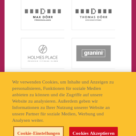
Wir verwenden Cookies, um Inhalte und Anzeigen zu
personalisieren, Funktionen für soziale Medien
anbieten zu können und die Zugriffe auf unsere
Website zu analysieren. Außerdem geben wir
Informationen zu Ihrer Nutzung unserer Website an
unsere Partner für soziale Medien, Werbung und
Analysen weiter.
Jetzt Tickets sichern!
Cookie-Einstellungen
Cookies Akzeptieren