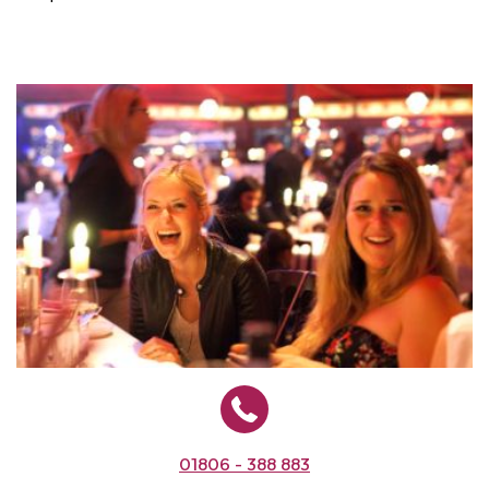
01806 - 388 883