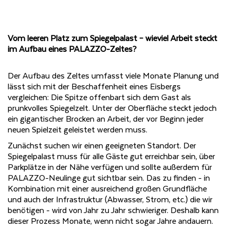
Vom leeren Platz zum Spiegelpalast – wieviel Arbeit steckt
im Aufbau eines PALAZZO-Zeltes?
Der Aufbau des Zeltes umfasst viele Monate Planung und
lässt sich mit der Beschaffenheit eines Eisbergs
vergleichen: Die Spitze offenbart sich dem Gast als
prunkvolles Spiegelzelt. Unter der Oberfläche steckt jedoch
ein gigantischer Brocken an Arbeit, der vor Beginn jeder
neuen Spielzeit geleistet werden muss.
Zunächst suchen wir einen geeigneten Standort. Der
Spiegelpalast muss für alle Gäste gut erreichbar sein, über
Parkplätze in der Nähe verfügen und sollte außerdem für
PALAZZO-Neulinge gut sichtbar sein. Das zu finden - in
Kombination mit einer ausreichend großen Grundfläche
und auch der Infrastruktur (Abwasser, Strom, etc.) die wir
benötigen - wird von Jahr zu Jahr schwieriger. Deshalb kann
dieser Prozess Monate, wenn nicht sogar Jahre andauern.