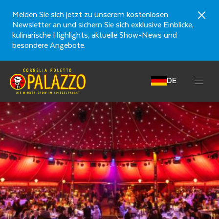
Melden Sie sich jetzt zu unserem kostenlosen
Newsletter an und sichern Sie sich exklusive Einblicke,
kulinarische Highlights, aktuelle Show-News und
besondere Angebote.
DE