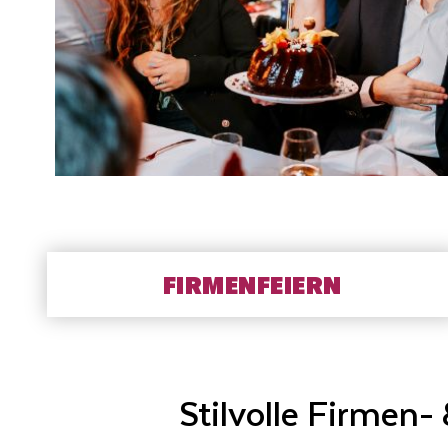
FIRMENFEIERN
FIRMENFEIERN
Stilvolle Firmen