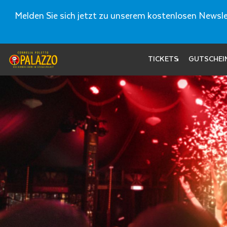
Melden Sie sich jetzt zu unserem kostenlosen Newslet
TICKETS
GUTSCHEI