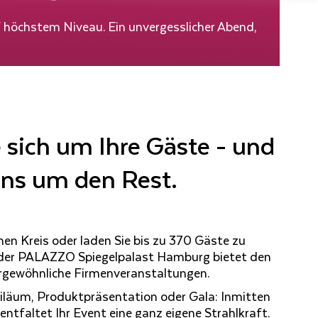
höchstem Niveau. Ein unvergesslicher Abend,
sich um Ihre Gäste - und
uns um den Rest.
enen Kreis oder laden Sie bis zu 370 Gäste zu
 der PALAZZO Spiegelpalast Hamburg bietet den
ergewöhnliche Firmenveranstaltungen.
iläum, Produktpräsentation oder Gala: Inmitten
ntfaltet Ihr Event eine ganz eigene Strahlkraft.