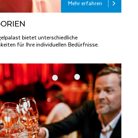
Mehr erfahren
O­RI­EN
palast bietet unterschiedliche
eiten für Ihre individuellen Bedürfnisse.