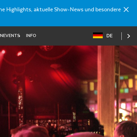
ische Highlights, aktuelle Show-News und besondere
DE
ENEVENTS
INFO