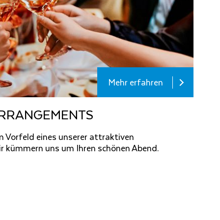
Mehr erfahren
AR­RAN­GE­MENTS
m Vorfeld eines unserer attraktiven
ir kümmern uns um Ihren schönen Abend.