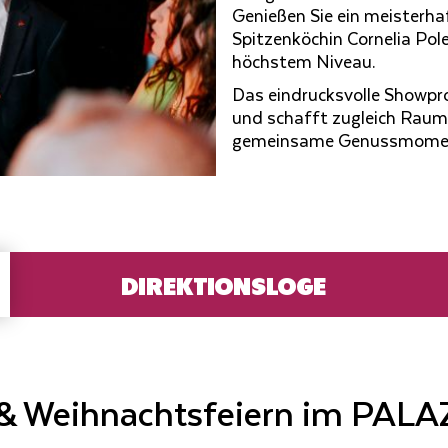
Genießen Sie ein meisterha
Spitzenköchin Cornelia Pole
höchstem Niveau.
Das eindrucksvolle Showp
und schafft zugleich Raum
gemeinsame Genussmomente.
DIREKTIONSLOGE
- & Weihnachtsfeiern im PALA