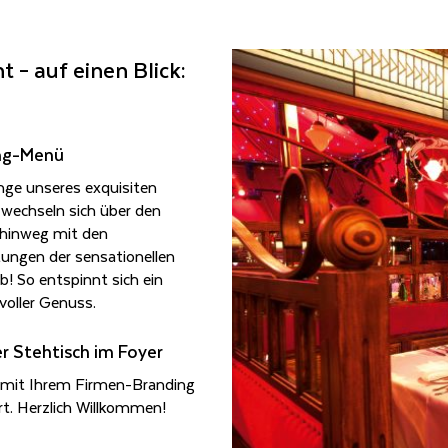
t – auf einen Blick:
ng-Menü
nge unseres exquisiten
wechseln sich über den
hinweg mit den
tungen der sensationellen
! So entspinnt sich ein
voller Genuss.
ner Steh­tisch im Foyer
e mit Ihrem Firmen-Branding
rt. Herzlich Willkommen!