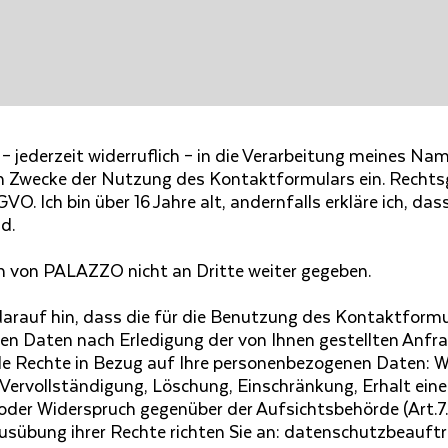
h – jederzeit widerruflich – in die Verarbeitung meines N
 Zwecke der Nutzung des Kontaktformulars ein. Rechtsgr
DSGVO. Ich bin über 16 Jahre alt, andernfalls erkläre ich, da
d.
n von PALAZZO nicht an Dritte weiter gegeben.
rauf hin, dass die für die Benutzung des Kontaktform
n Daten nach Erledigung der von Ihnen gestellten Anfra
de Rechte in Bezug auf Ihre personenbezogenen Daten: W
Vervollständigung, Löschung, Einschränkung, Erhalt ein
der Widerspruch gegenüber der Aufsichtsbehörde (Art.7. 
usübung ihrer Rechte richten Sie an: datenschutzbeauft