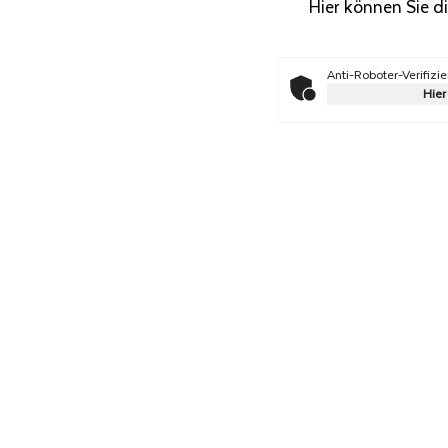
Hier können Sie d
Anti-Roboter-Verifizi
Hier