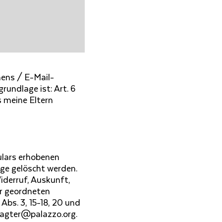
amens / E-Mail-
undlage ist: Art. 6
ss meine Eltern
ulars erhobenen
ge gelöscht werden.
iderruf, Auskunft,
er geordneten
Abs. 3, 15-18, 20 und
ragter@palazzo.org.