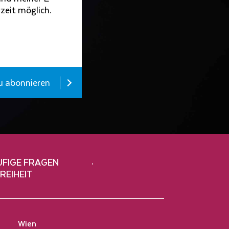
zeit möglich.
zu abonnieren
UFIGE FRAGEN
REIHEIT
Wien