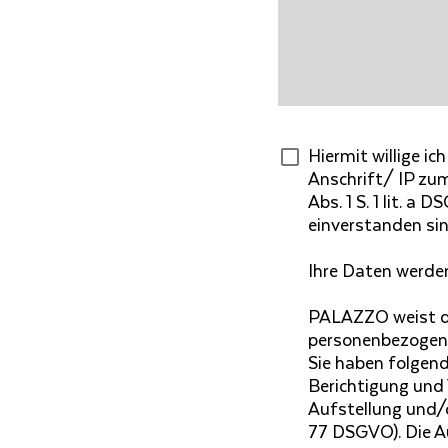
Hiermit willige ic
Anschrift/ IP zum
Abs. 1 S. 1 lit. a 
einverstanden sin
Ihre Daten werde
PALAZZO weist da
personenbezogene
Sie haben folgen
Berichtigung und 
Aufstellung und/o
77 DSGVO). Die A