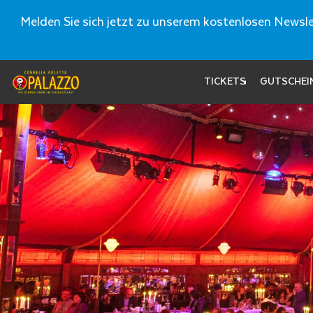
Melden Sie sich jetzt zu unserem kostenlosen Newslet
TICKETS
GUTSCHEI