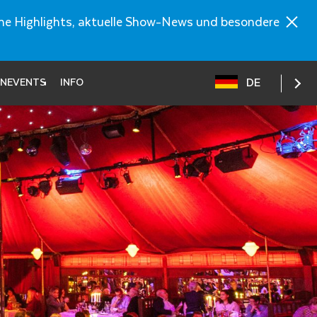
ische Highlights, aktuelle Show-News und besondere
DE
ENEVENTS
INFO